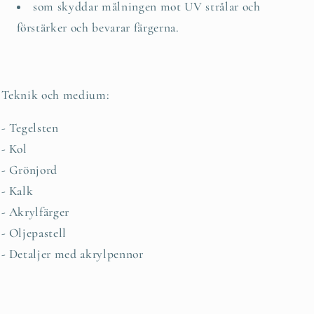
som skyddar målningen mot UV strålar och
förstärker och bevarar färgerna.
Teknik och medium:
- Tegelsten
- Kol
- Grönjord
- Kalk
- Akrylfärger
- Oljepastell
- Detaljer med akrylpennor