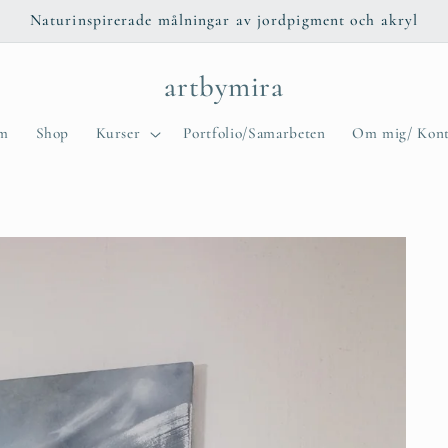
Naturinspirerade målningar av jordpigment och akryl
artbymira
m
Shop
Kurser
Portfolio/Samarbeten
Om mig/ Kont