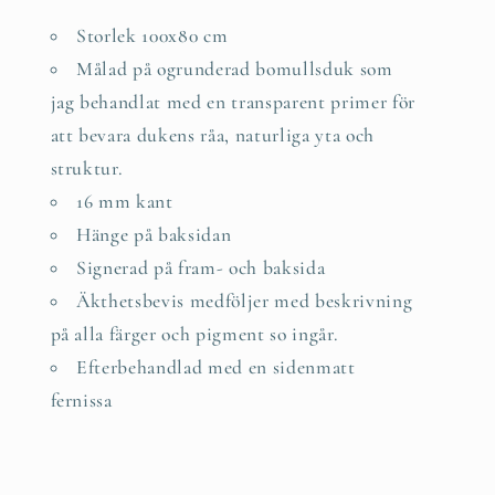
Storlek 100x80 cm
Målad på ogrunderad bomullsduk som
jag behandlat med en transparent primer för
att bevara dukens råa, naturliga yta och
struktur.
16 mm kant
Hänge på baksidan
Signerad på fram- och baksida
Äkthetsbevis medföljer med beskrivning
på alla färger och pigment so ingår.
Efterbehandlad med en sidenmatt
fernissa