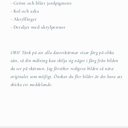
- Grönt och blått jordpigment
- Kol och aska
- Akrylfärger
- Detaljer med akrylpennor
OBS! Tänk på att alla datorskärmar visar färg på olika
sätt, så din målning kan skilja sig något i färg från bilden
du ser på skärmen. Jag försöker redigera bilden så nära
originalet som möjligt. Önskar du fler bilder är det bara att
skicka ett meddelande.