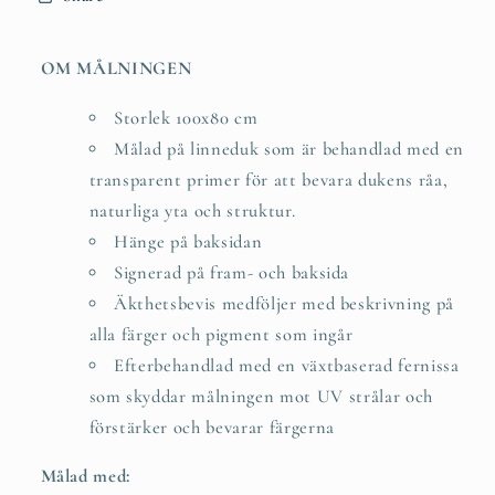
OM MÅLNINGEN
Storlek 100x80 cm
Målad på linneduk som är behandlad med en
transparent primer för att bevara dukens råa,
naturliga yta och struktur.
Hänge på baksidan
Signerad på fram- och baksida
Äkthetsbevis medföljer med beskrivning på
alla färger och pigment som ingår
Efterbehandlad med en växtbaserad fernissa
som skyddar målningen mot UV strålar och
förstärker och bevarar färgerna
Målad med: